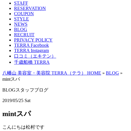
STAFF
RESERVATION
COUPON
STYLE
NEWS
BLOG
RECRUIT
PRIVACY POLICY
TERRA Facebook
TERRA Instagram
口コミ（エキテン）
千歳船橋 TERRA
八幡山 美容室・美容院 TERRA（テラ） HOME
»
BLOG
»
mintスパ
BLOG
スタッフブログ
2019/05/25 Sat
mintスパ
こんにちは松村です