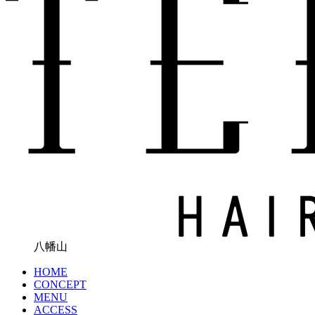
八幡山
HOME
CONCEPT
MENU
ACCESS