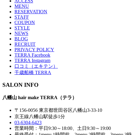
ACCESS
MENU
RESERVATION
STAFF
COUPON
STYLE
NEWS
BLOG
RECRUIT
PRIVACY POLICY
TERRA Facebook
TERRA Instagram
口コミ（エキテン）
千歳船橋 TERRA
SALON INFO
八幡山 hair make TERRA（テラ）
〒156-0056 東京都世田谷区八幡山3-33-10
京王線八幡山駅徒歩1分
03-6304-6423
営業時間：平日9:30～18:00、土日9:30～19:00
最終受付：1menu 1時間前、2menu 2時間前、3menu 3時