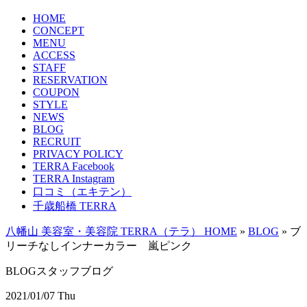
HOME
CONCEPT
MENU
ACCESS
STAFF
RESERVATION
COUPON
STYLE
NEWS
BLOG
RECRUIT
PRIVACY POLICY
TERRA Facebook
TERRA Instagram
口コミ（エキテン）
千歳船橋 TERRA
八幡山 美容室・美容院 TERRA（テラ） HOME
»
BLOG
»
ブ
リーチなしインナーカラー 嵐ピンク
BLOG
スタッフブログ
2021/01/07 Thu