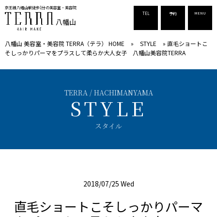
京王線八幡山駅徒歩1分の美容室
・美容院
TEL
予約
MENU
八幡山
八幡山 美容室・美容院 TERRA（テラ） HOME
»
STYLE
»
直毛ショートこ
そしっかりパーマをプラスして柔らか大人女子 八幡山美容院TERRA
STYLE
スタイル
2018/07/25 Wed
直毛ショートこそしっかりパーマ