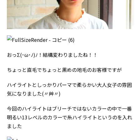
おっΣ(･ω･ﾉ)ﾉ！結構変わりましたね！！
ちょっと直毛でちょっと黒めの地毛のお客様ですが
ハイライトとしっかりパーマで柔らかい大人女子の雰囲
気になりました(〃艸〃)
今回のハイライトはブリーチではないカラーの中で一番
明るい13レベルのカラーで糸ハイライトというのを入れ
ました