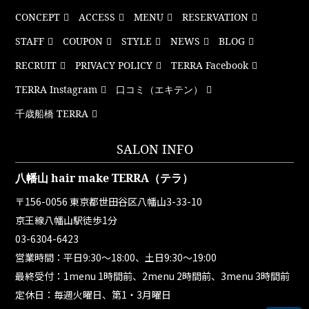
CONCEPT
ACCESS
MENU
RESERVATION
STAFF
COUPON
STYLE
NEWS
BLOG
RECRUIT
PRIVACY POLICY
TERRA Facebook
TERRA Instagram
口コミ（エキテン）
千歳船橋 TERRA
SALON INFO
八幡山 hair make TERRA（テラ）
〒156-0056 東京都世田谷区八幡山3-33-10
京王線八幡山駅徒歩1分
03-6304-6423
営業時間：平日9:30～18:00、土日9:30～19:00
最終受付：1menu 1時間前、2menu 2時間前、3menu 3時間前
定休日：毎週火曜日、第1・3月曜日