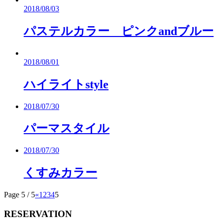
2018/08/03
パステルカラー ピンクandブルー
2018/08/01
ハイライトstyle
2018/07/30
パーマスタイル
2018/07/30
くすみカラー
Page 5 / 5
«
1
2
3
4
5
RESERVATION