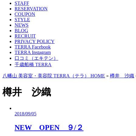
STAFF
RESERVATION
COUPON
STYLE
NEWS
BLOG
RECRUIT
PRIVACY POLICY
TERRA Facebook
TERRA Instagram
口コミ（エキテン）
千歳船橋 TERRA
八幡山 美容室・美容院 TERRA（テラ） HOME
»
樽井 沙織
樽井 沙織
2018/09/05
NEW OPEN ９/２