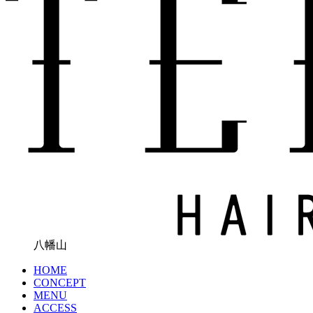
八幡山
HOME
CONCEPT
MENU
ACCESS