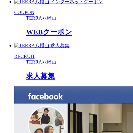
COUPON
TERRA八幡山
WEBクーポン
RECRUIT
TERRA八幡山
求人募集