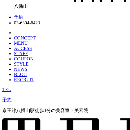
八幡山
予約
03-6304-6423
CONCEPT
MENU
ACCESS
STAFF
COUPON
STYLE
NEWS
BLOG
RECRUIT
TEL
予約
京王線八幡山駅徒歩1分の美容室
・美容院