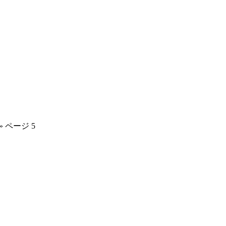
»
ページ 5